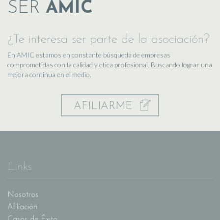
SER
AMIC
¿Te interesa ser parte de la asociación?
En AMIC estamos en constante búsqueda de empresas
comprometidas con la calidad y etica profesional. Buscando lograr una
mejora continua en el medio.
AFILIARME
Links
Nosotros
Afiliación
Casos de Éxito