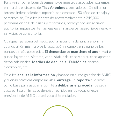
Para vigilar por el buen desempeño de nuestros asociados, ponemos
en marcha el sistema de
Tips Anónimos
, operado por Deloitte, un
tercero independiente e imparcial con cerca de 150 años de trabajo y
compromiso, Deloitte ha crecido aproximadamente a 245,000
personas en 150 de países y territorios, proveyendo asesoría en
auditoría, impuestos, temas legales y financieros, asesoría de riesgo y
servicios de consultoría.
Cualquier persona del medio podrá hacer una denuncia anónima
cuando algún miembro de la asociación incumpla en alguno de los
puntos del código de ética.
El denunciante mantiene el anonimato
,
puede ingresar al sistema, ver el status del caso y en su caso aportar
datos adicionales.
Medios de denuncia: Telefónica,
correo
electrónico, etc.
Deloitte
analiza la información
y basado en el código ético de AMIC
y buenas prácticas empresariales,
entrega un reporte
que sirve
como base para ayudar al comité a
deliberar el proceder
de cada
caso particular. En caso de existir paridad en las votaciones, el
presidente de AMIC dará el voto diferenciador.