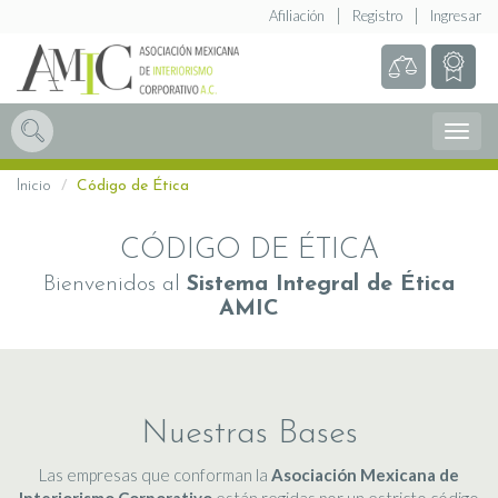
Afiliación
Registro
Ingresar
Abrir
Menú
Inicio
Código de Ética
CÓDIGO DE ÉTICA
Bienvenidos al
Sistema Integral de Ética
AMIC
Nuestras Bases
Las empresas que conforman la
Asociación Mexicana de