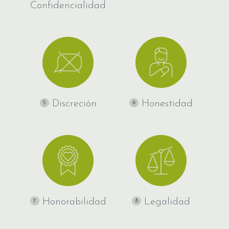
Confidencialidad
Discreción
Honestidad
5
6
Honorabilidad
Legalidad
7
8