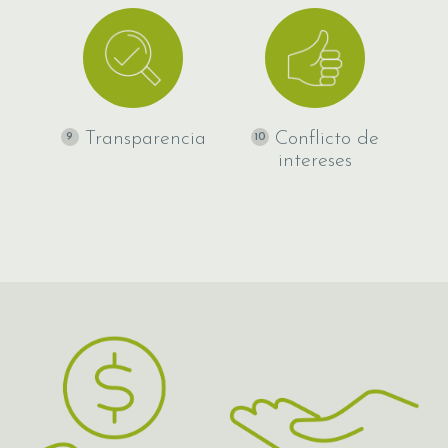
Transparencia
Conflicto de
9
10
intereses