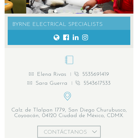
BYRNE ELECTRICAL SPECIALISTS
Elena Rivas
5535691419
Sara Guerra
5543617533
Calz. de Tlalpan 1779, San Diego Churubusco,
Coyoacán, 04120 Ciudad de México, CDMX.
CONTÁCTANOS