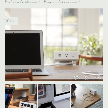
Productos Certificados: 1
Proyectos Relacionados: 1
DEAN
0
0
0