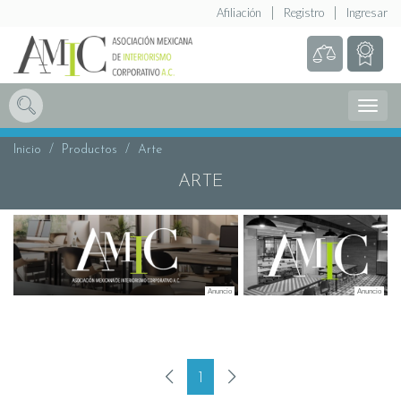
Afiliación
Registro
Ingresar
Abrir
Menú
Inicio
Productos
Arte
ARTE
1