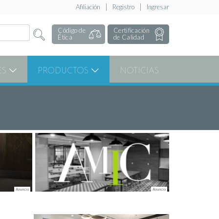
Afiliación
Registro
Ingresar
Código de
Certificación
Ética
de Calidad
ES
PRODUCTOS
NOTICIAS