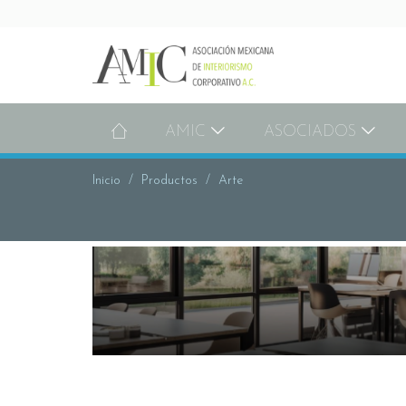
AMIC
ASOCIADOS
Inicio
Productos
Arte