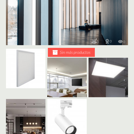
0
0
0
Sin más productos