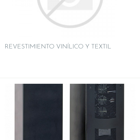
REVESTIMIENTO VINÍLICO Y TEXTIL