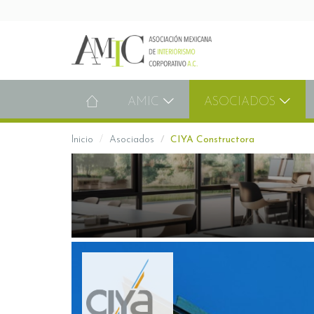
AMIC
ASOCIADOS
Inicio
Asociados
CIYA Constructora