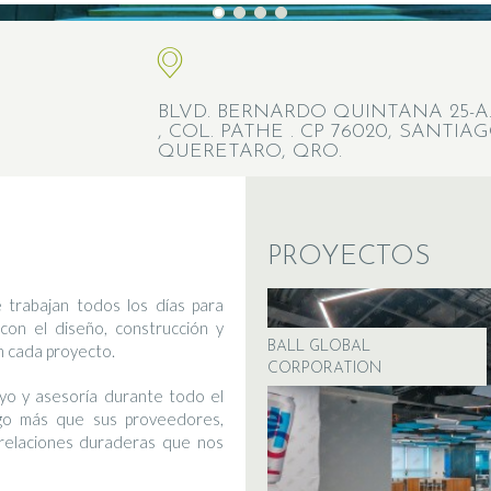
BLVD. BERNARDO QUINTANA 25-A.I
, COL. PATHE . CP 76020, SANTIA
QUERETARO, QRO.
PROYECTOS
 trabajan todos los días para
con el diseño, construcción y
BALL GLOBAL
en cada proyecto.
CORPORATION
yo y asesoría durante todo el
go más que sus proveedores,
relaciones duraderas que nos