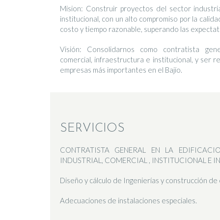
Mision: Construir proyectos del sector industria
institucional, con un alto compromiso por la cali
costo y tiempo razonable, superando las expectati
Visión: Consolidarnos como contratista gener
comercial, infraestructura e institucional, y ser
empresas más importantes en el Bajío.
SERVICIOS
CONTRATISTA GENERAL EN LA EDIFICACI
INDUSTRIAL, COMERCIAL , INSTITUCIONAL E 
Diseño y cálculo de Ingenierías y construcción de o
Adecuaciones de instalaciones especiales.