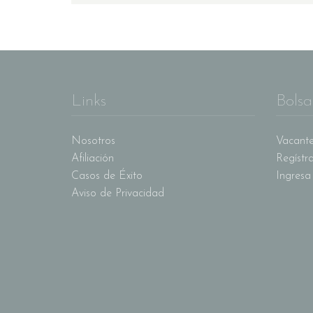
Links
Bolsa
Nosotros
Vacante
Afiliación
Regístr
Casos de Éxito
Ingresa
Aviso de Privacidad