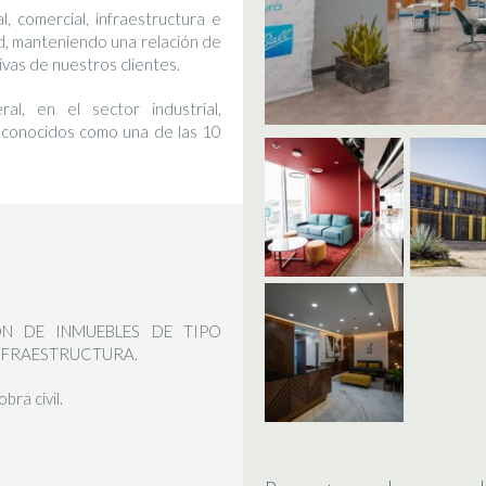
l, comercial, infraestructura e
dad, manteniendo una relación de
vas de nuestros clientes.
al, en el sector industrial,
 reconocidos como una de las 10
ON DE INMUEBLES DE TIPO
INFRAESTRUCTURA.
bra civil.