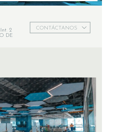
CONTÁCTANOS
nt. 2
GO DE