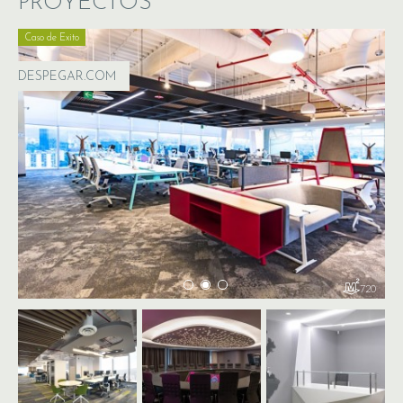
PROYECTOS
Caso de Exito
DESPEGAR.COM
720