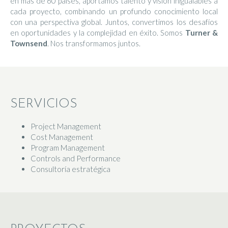
en más de 60 países, aportamos talento y visión inigualables a
cada proyecto, combinando un profundo conocimiento local
con una perspectiva global. Juntos, convertimos los desafíos
en oportunidades y la complejidad en éxito. Somos
Turner &
Townsend
. Nos transformamos juntos.
SERVICIOS
Project Management
Cost Management
Program Management
Controls and Performance
Consultoría estratégica