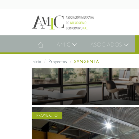
AMIC
ASOCIADOS
Inicio
Proyectos
SYNGENTA
PROYECTO