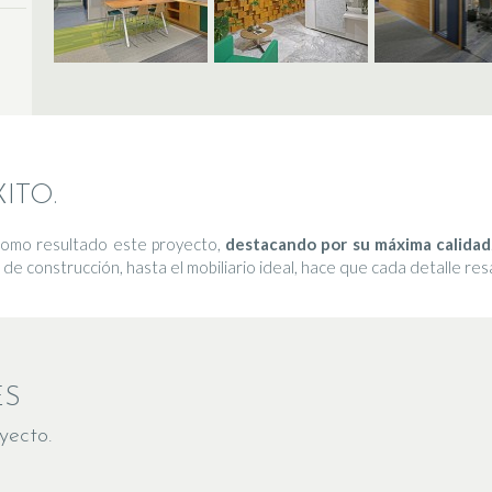
ITO.
 como resultado este proyecto,
destacando por su máxima calidad
 de construcción, hasta el mobiliario ideal, hace que cada detalle resal
ES
yecto.