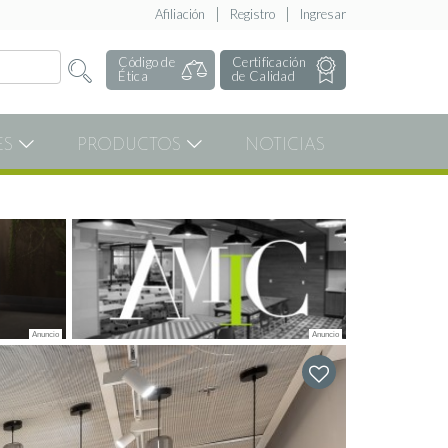
Afiliación
Registro
Ingresar
Código de
Certificación
Ética
de Calidad
ES
PRODUCTOS
NOTICIAS