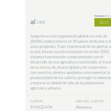
Fecha de Inauguración
1400
2017
Syngenta es una organización global con más de
28,000 colaboradores en 90 países dedicada a u
único propósito: Traer el potencial de las plantas a
la vida. Desde nuestra fundación en el año 2000,
estamos fuertemente comprometidos con el
desarrollo de una agricultura sustentable. A trav
de la ciencia, de alcance global y de compromiso
con nuestros clientes ayudamos a incrementar la
productividad de los cultivos, proteger el ambient
y mejorar la calidad de vida de las poblaciones
agrícolas y urbanas.
CLIENTE
GIRO DEL CLIENTE
SYNGENTA
Alimentos