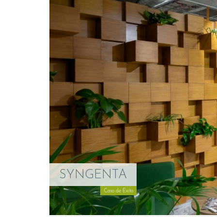
SYNGENTA
Caso de Exito