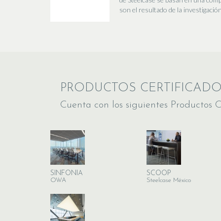
son el resultado de la investigación
PRODUCTOS CERTIFICAD
Cuenta con los siguientes Productos C
SINFONIA
SCOOP
OWA
Steelcase México