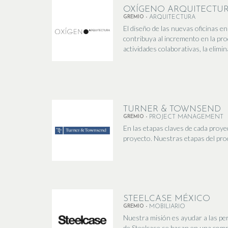
OXÍGENO ARQUITECTU
GREMIO -
ARQUITECTURA
El diseño de las nuevas oficinas e
contribuya al incremento en la pr
actividades colaborativas, la elimin
TURNER & TOWNSEND
GREMIO -
PROJECT MANAGEMENT
En las etapas claves de cada proyec
proyecto. Nuestras etapas del proce
STEELCASE MÉXICO
GREMIO -
MOBILIARIO
Nuestra misión es ayudar a las per
de Steelcase se basan en una comp