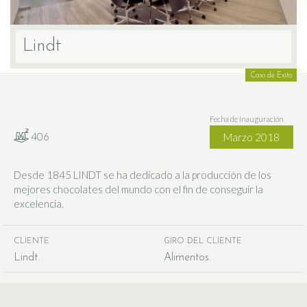
Lindt
Caso de Exito
Fecha de Inauguración
406
Marzo 2018
Desde 1845 LINDT se ha dedicado a la producción de los
mejores chocolates del mundo con el fin de conseguir la
excelencia.
CLIENTE
GIRO DEL CLIENTE
Lindt
Alimentos