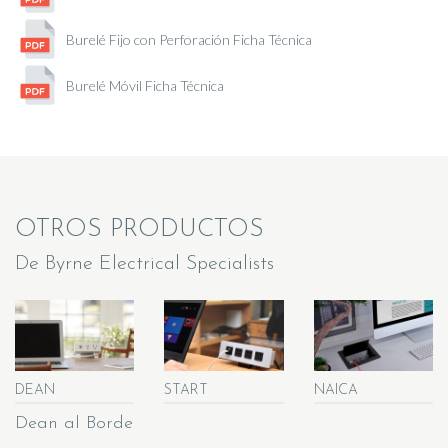
Burelé Fijo con Perforación Ficha Técnica
Burelé Móvil Ficha Técnica
OTROS PRODUCTOS
De Byrne Electrical Specialists
DEAN
START
NAICA
Dean al Borde