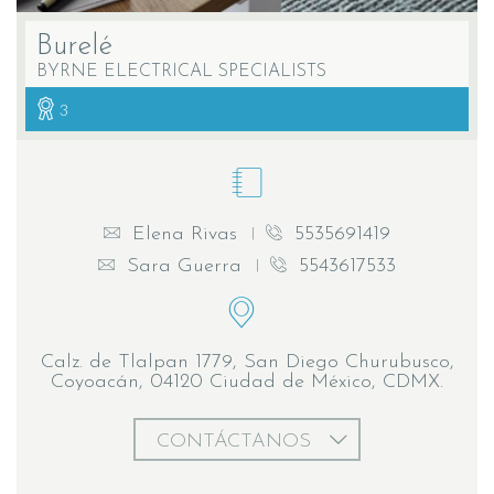
Burelé
BYRNE ELECTRICAL SPECIALISTS
3
Elena Rivas
5535691419
Sara Guerra
5543617533
Calz. de Tlalpan 1779, San Diego Churubusco,
Coyoacán, 04120 Ciudad de México, CDMX.
CONTÁCTANOS