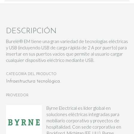
DESCRIPCIÓN
Burelé® EM tiene una gran variedad de tecnologías eléctricas
y USB (incluyendo USB de carga rápida de 2 A por puerto) para
insertar en sus puertos vacíos que permite al usuario cargar
cualquier dispositivo eléctrico mediante USB.
CATEGORÍA DEL PRODUCTO
Infraestructura tecnológica
PROVEEDOR
Byrne Electrical es líder global en
soluciones eléctricas integradas para
mobiliario corporativo y proyectos de
hospitalidad. Con sede corporativa en
Rockford, Michigan (EE. UU.), Byrne