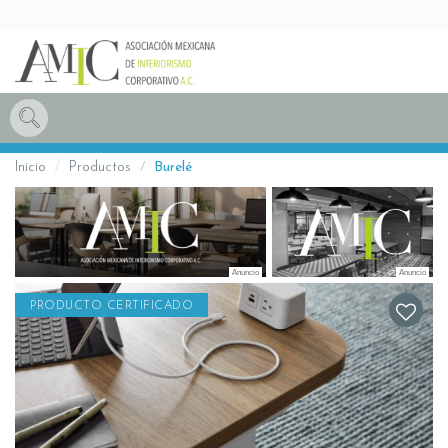
Inicio
Productos
Burelé
PRODUCTO CERTIFICADO