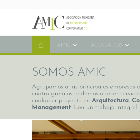
AMIC
ASOCIADOS
SOMOS AMIC
Agrupamos a las principales empresas de
cuatro gremios podemos ofrecer servicio
cualquier proyecto en
Arquitectura
,
Co
Management
. Con un trabajo integral 