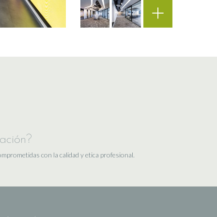
iación?
rometidas con la calidad y etica profesional.