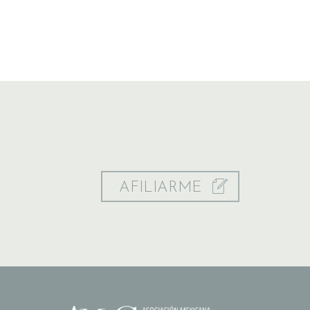
AFILIARME