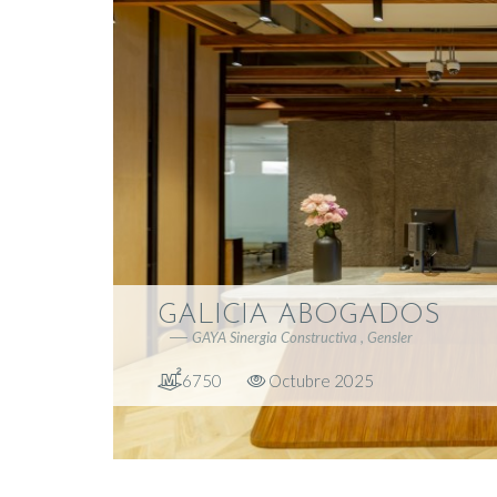
GALICIA ABOGADOS
GAYA Sinergia Constructiva , Gensler
6750
Octubre 2025