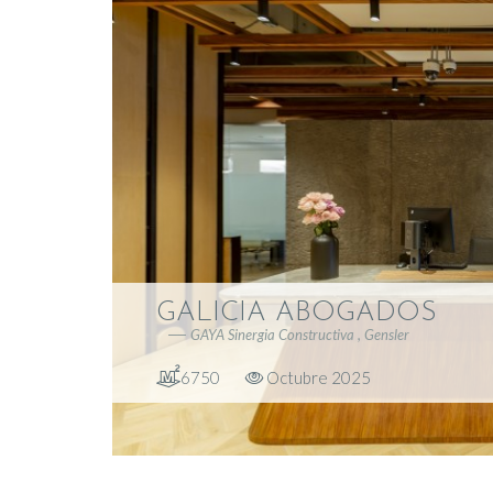
GALICIA ABOGADOS
GAYA Sinergia Constructiva , Gensler
6750
Octubre 2025