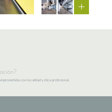
iación?
rometidas con la calidad y etica profesional.