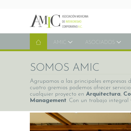
AMIC
ASOCIADOS
SOMOS AMIC
Agrupamos a las principales empresas de
cuatro gremios podemos ofrecer servicio
cualquier proyecto en
Arquitectura
,
Co
Management
. Con un trabajo integral 