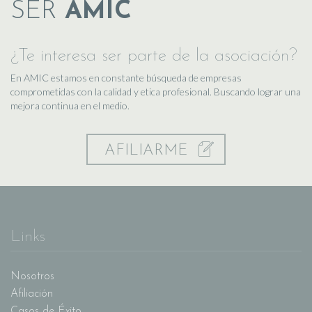
SER
AMIC
¿Te interesa ser parte de la asociación?
En AMIC estamos en constante búsqueda de empresas
comprometidas con la calidad y etica profesional. Buscando lograr una
mejora continua en el medio.
AFILIARME
Links
Nosotros
Afiliación
Casos de Éxito