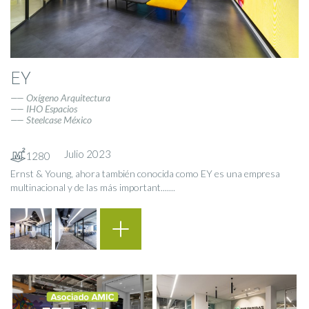
EY
Oxígeno Arquitectura
IHO Espacios
Steelcase México
Julio 2023
1280
Ernst & Young, ahora también conocida como EY es una empresa
multinacional y de las más important.......