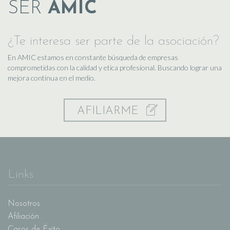
SER
AMIC
¿Te interesa ser parte de la asociación?
En AMIC estamos en constante búsqueda de empresas
comprometidas con la calidad y etica profesional. Buscando lograr una
mejora continua en el medio.
AFILIARME
Links
Nosotros
Afiliación
Casos de Éxito