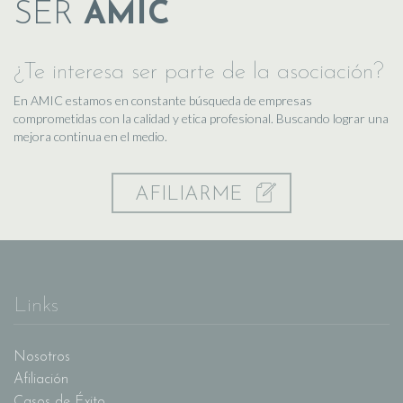
SER
AMIC
¿Te interesa ser parte de la asociación?
En AMIC estamos en constante búsqueda de empresas
comprometidas con la calidad y etica profesional. Buscando lograr una
mejora continua en el medio.
AFILIARME
Links
Nosotros
Afiliación
Casos de Éxito