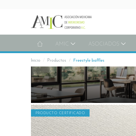
AMIC
ASOCIADOS
Inicio
Productos
Freestyle baffles
PRODUCTO CERTIFICADO