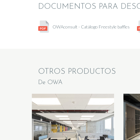
DOCUMENTOS PARA DES
OWAconsult - Catálogo Freestyle baffles
OTROS PRODUCTOS
De OWA