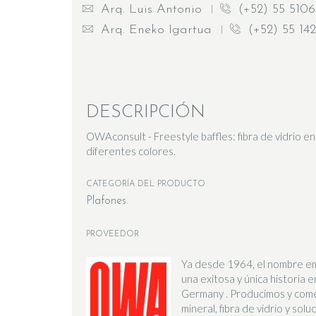
Arq. Luis Antonio
(+52) 55 5106
Arq. Eneko Igartua
(+52) 55 142
DESCRIPCIÓN
OWAconsult - Freestyle baffles: fibra de vidrio e
diferentes colores.
CATEGORÍA DEL PRODUCTO
Plafones
PROVEEDOR
Ya desde 1964, el nombre e
una exitosa y única historia e
Germany . Producimos y come
mineral, fibra de vidrio y sol