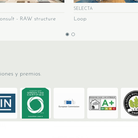
SELECTA
nsult - RAW structure
Loop
iones y premios.