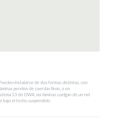
 Pueden instalarse de dos formas distintas, con
 láminas penden de cuerdas finas, o en
stema S3 de OWA, las láminas cuelgan de un riel
 bajo el techo suspendido.