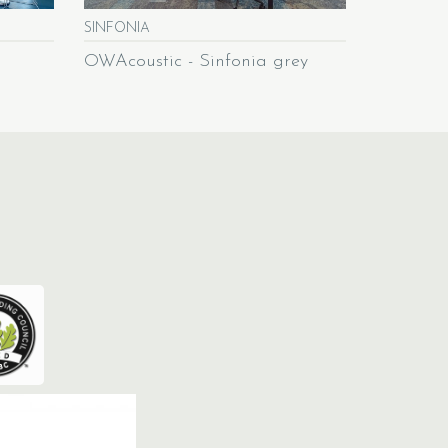
SINFONIA
CORPUS
OWAcoustic - Sinfonia grey