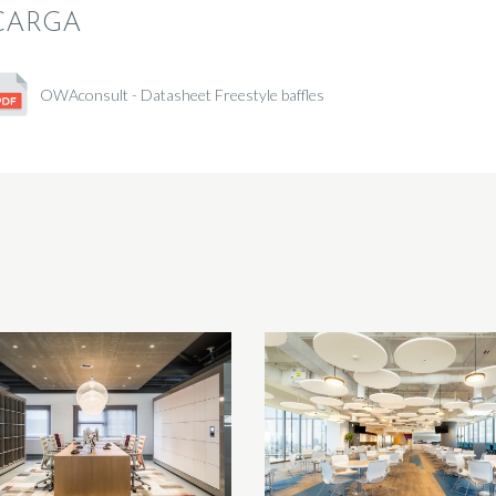
CARGA
OWAconsult - Datasheet Freestyle baffles