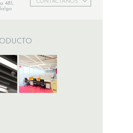
CONTÁCTANOS
a 481,
dalgo
RODUCTO