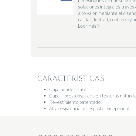
necesidades de nuestros cl
soluciones integrales través
alto valor, mediante el diseño
calidad, lealtad, confianza y 
Leer más
CARACTERÍSTICAS
Capa antideslizate.
Capa impresa inspirada en texturas naturale
Revestimiento patentado.
Alta resistencia al desgaste excepcional.