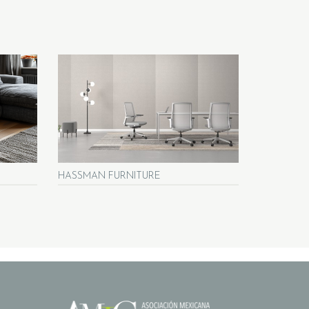
HASSMAN FURNITURE
ROCKWELL