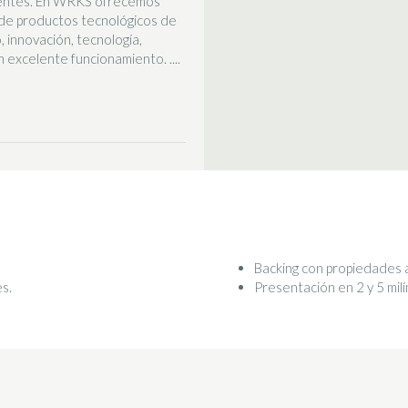
ientes. En WRKS ofrecemos
 de productos tecnológicos de
, innovación, tecnología,
un excelente funcionamiento. ....
Backing con propiedades 
s.
Presentación en 2 y 5 mil