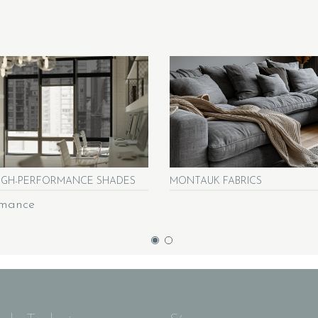
IGH-PERFORMANCE SHADES
MONTAUK FABRICS
rmance