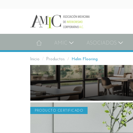
AMIC
ASOCIADOS
Inicio
Productos
Helm Flooring
PRODUCTO CERTIFICADO