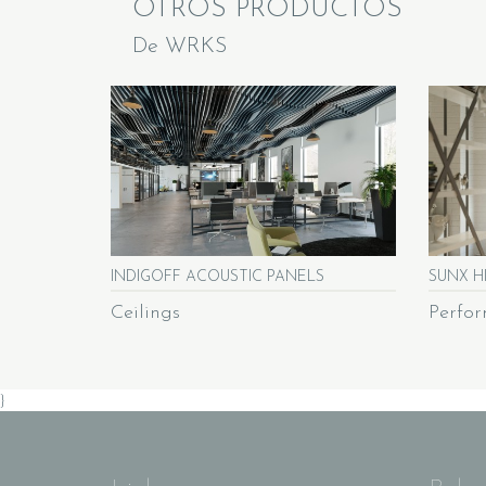
OTROS PRODUCTOS
De WRKS
INDIGOFF ACOUSTIC PANELS
SUNX H
Ceilings
Perfo
}