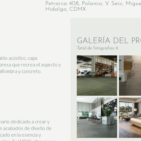
Petrarca 408, Polanco, V Secc, Migue
Hidalgo, CDMX
GALERÍA DEL P
Total de fotografias: 6
aldo acústico, capa
mpresa que recrea el aspecto y
alfombra y concreto.
nario dedicado a crear y
en acabados de diseño de
cado en la esencia y