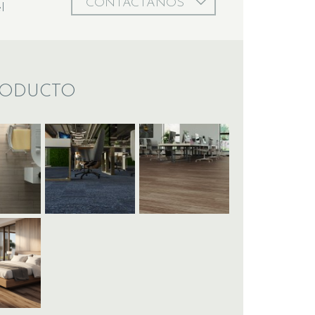
CONTÁCTANOS
l
RODUCTO