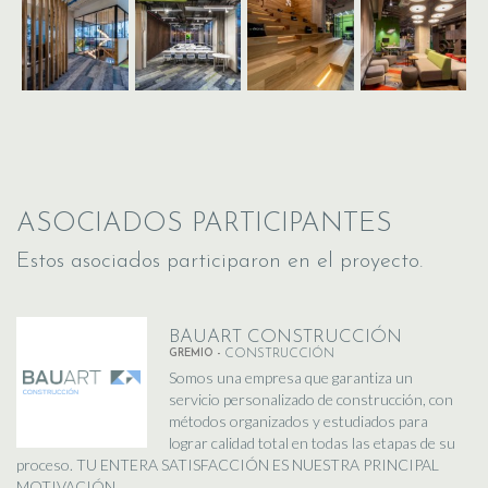
ASOCIADOS PARTICIPANTES
Estos asociados participaron en el proyecto.
BAUART CONSTRUCCIÓN
GREMIO -
CONSTRUCCIÓN
Somos una empresa que garantiza un
servicio personalizado de construcción, con
métodos organizados y estudiados para
lograr calidad total en todas las etapas de su
proceso. TU ENTERA SATISFACCIÓN ES NUESTRA PRINCIPAL
MOTIVACIÓN. ....