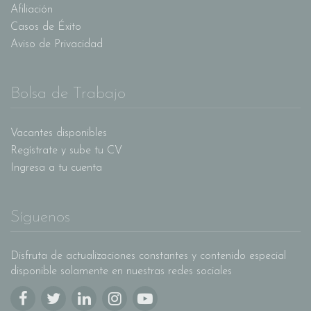
Afiliación
Casos de Éxito
Aviso de Privacidad
Bolsa de Trabajo
Vacantes disponibles
Regístrate y sube tu CV
Ingresa a tu cuenta
Síguenos
Disfruta de actualizaciones constantes y contenido especial
disponible solamente en nuestras redes sociales