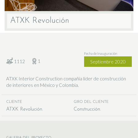
ATXK Revolución
Fecha de Inauguración
1
1112
Septiembre 2020
ATXK Interior Construction compañía líder de construcción
de interiores en México y Colombia.
CLIENTE
GIRO DEL CLIENTE
ATXK Revolución
Construcción
GALERIA DEL PROYECTO