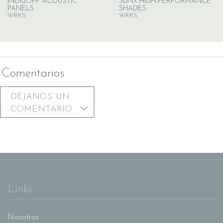
INDIGOFF ACOUSTIC
SUNX HIGH-PERFORMANCE
PANELS
SHADES
WRKS
WRKS
Comentarios
DÉJANOS UN
COMENTARIO
Links
Nosotros