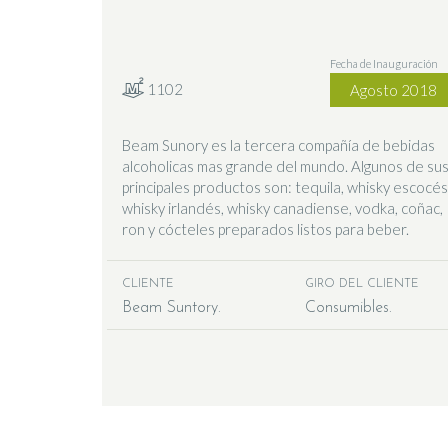
Fecha de Inauguración
1102
Agosto 2018
Beam Sunory es la tercera compañía de bebidas
alcoholicas mas grande del mundo. Algunos de su
principales productos son: tequila, whisky escocés
whisky irlandés, whisky canadiense, vodka, coñac,
ron y cócteles preparados listos para beber.
CLIENTE
GIRO DEL CLIENTE
Beam Suntory
Consumibles