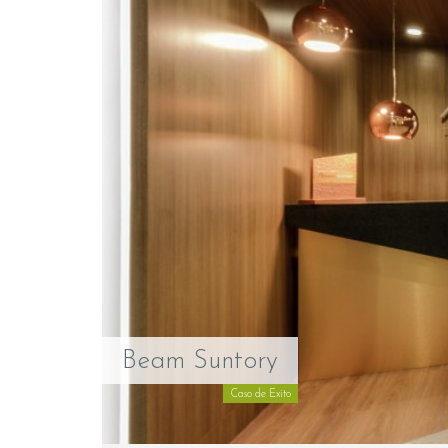
Beam Suntory
Caso de Exito