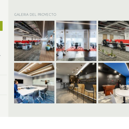
GALERIA DEL PROYECTO
s
,