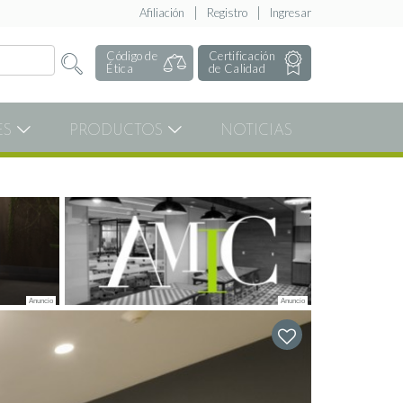
Afiliación
Registro
Ingresar
Código de
Certificación
Ética
de Calidad
ES
PRODUCTOS
NOTICIAS