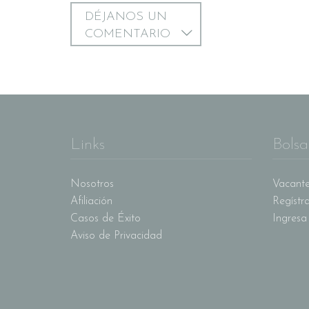
DÉJANOS UN
COMENTARIO
Links
Bolsa
Nosotros
Vacante
Afiliación
Regístr
Casos de Éxito
Ingresa
Aviso de Privacidad