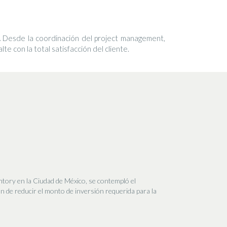
.
Desde la coordinación del project management,
te con la total satisfacción del cliente.
untory en la Ciudad de México, se contempló el
án de reducir el monto de inversión requerida para la