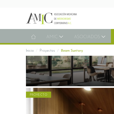
AMIC
ASOCIADOS
Inicio
Proyectos
Beam Suntory
PROYECTO