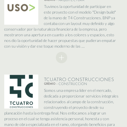
GREMIO -
ARQUITECTURA
Tuvimos la oportunidad de participar en
este proyecto con el modelo "Design build"
de la mano de T4 Construcciones. BNP ya
contaba con un layout muy definido y algo
conservador por la naturaleza financiera de la empresa, pero
mostraron una apertura en cuanto a los colores y espacios, esto
nos dio la oportunidad de hacer propuestas que pudieran empatar
con su visión y dar ese toque moderno de las ....
TCUATRO CONSTRUCCIONES
GREMIO -
CONSTRUCCIÓN
Somos una empresa líder en el mercado,
dedicada a proporcionar servicios integrales
relacionados al campo de la construcción,
construyendo el proyecto desde su
planeación hasta la entrega final. Nos enfocamos a lograr un
proceso en el cual se tenga asistencia personal, honesta y con
mano de obra especializada en el ramo, otorgando beneficios para