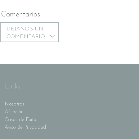
Comentarios
DÉJANOS UN
COMENTARIO
Links
Nosotros
Afiliación
Casos de Éxito
Aviso de Privacidad