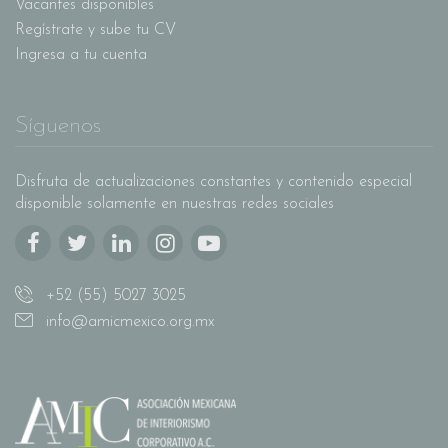
Vacantes disponibles
Regístrate y sube tu CV
Ingresa a tu cuenta
Síguenos
Disfruta de actualizaciones constantes y contenido especial
disponible solamente en nuestras redes sociales
+52 (55) 5027 3025
info@amicmexico.org.mx