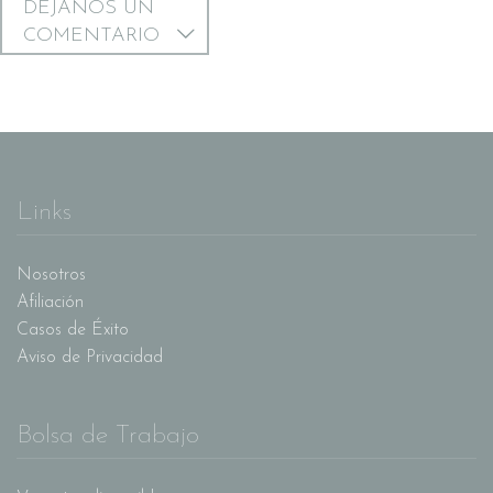
DÉJANOS UN
COMENTARIO
Links
Nosotros
Afiliación
Casos de Éxito
Aviso de Privacidad
Bolsa de Trabajo