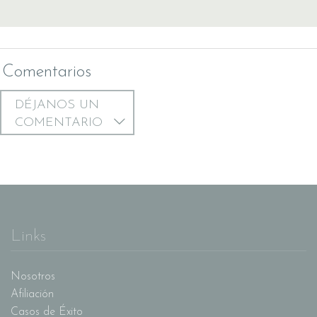
Comentarios
DÉJANOS UN
COMENTARIO
Links
Nosotros
Afiliación
Casos de Éxito