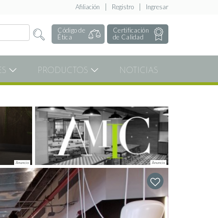
Afiliación
Registro
Ingresar
Código de
Certificación
Ética
de Calidad
ES
PRODUCTOS
NOTICIAS