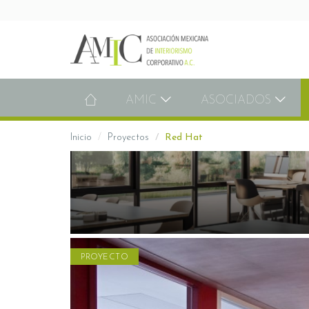
AMIC
ASOCIADOS
Inicio
Proyectos
Red Hat
PROYECTO