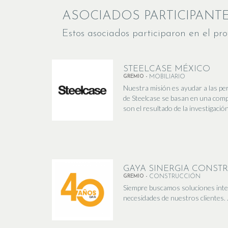
ASOCIADOS PARTICIPANT
Estos asociados participaron en el pro
STEELCASE MÉXICO
GREMIO -
MOBILIARIO
Nuestra misión es ayudar a las per
de Steelcase se basan en una comp
son el resultado de la investigación
GAYA SINERGIA CONST
GREMIO -
CONSTRUCCIÓN
Siempre buscamos soluciones intelig
necesidades de nuestros clientes. ..