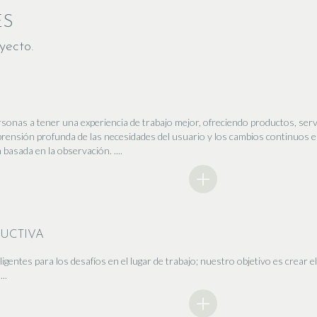
ES
yecto.
sonas a tener una experiencia de trabajo mejor, ofreciendo productos, serv
rensión profunda de las necesidades del usuario y los cambios continuos e
 basada en la observación. ....
RUCTIVA
entes para los desafíos en el lugar de trabajo; nuestro objetivo es crear el
..