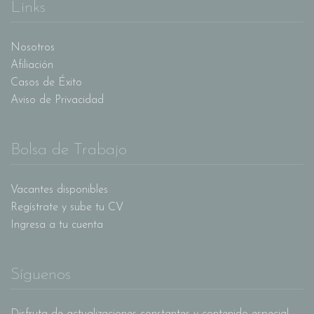
Links
Nosotros
Afiliación
Casos de Éxito
Aviso de Privacidad
Bolsa de Trabajo
Vacantes disponibles
Regístrate y sube tu CV
Ingresa a tu cuenta
Síguenos
Disfruta de actualizaciones constantes y contenido especial