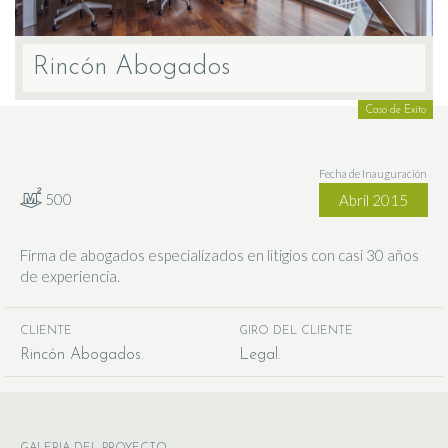
Rincón Abogados
Caso de Exito
Fecha de Inauguración
500
Abril 2015
Firma de abogados especializados en litigios con casi 30 años
de experiencia.
CLIENTE
GIRO DEL CLIENTE
Rincón Abogados
Legal
GALERIA DEL PROYECTO