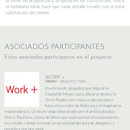
la visión de arquitectura, la ejecución de construcción, hasta
el mobiliario ideal, hace que cada detalle resalte con la total
satisfacción del cliente.
ASOCIADOS PARTICIPANTES
Estos asociados participaron en el proyecto.
WORK +
GREMIO -
ARQUITECTURA
Una firma de abogados que llega de la
Ciudad de México para ubicarse dentro la
Torre Mapfre con vistas espectaculares
hacia el corredor de Reforma y el Ángel de la
Independencia. Un muro ciego intervenido por el artista plástico
Marco Rauntree a base de libros que representan el conocimiento,
nos recibe y divide creando un privacidad del área de abogados y
pasantes que por medi....