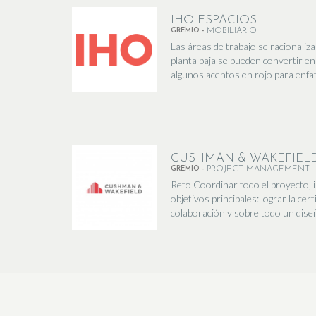
IHO ESPACIOS
GREMIO -
MOBILIARIO
Las áreas de trabajo se racionaliz
planta baja se pueden convertir en
algunos acentos en rojo para enfat
CUSHMAN & WAKEFIEL
GREMIO -
PROJECT MANAGEMENT
Reto Coordinar todo el proyecto, 
objetivos principales: lograr la ce
colaboración y sobre todo un diseño