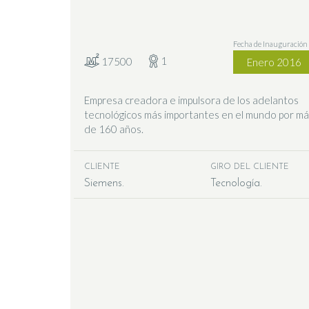
Fecha de Inauguración
1
17500
Enero 2016
Empresa creadora e impulsora de los adelantos
tecnológicos más importantes en el mundo por m
de 160 años.
CLIENTE
GIRO DEL CLIENTE
Siemens
Tecnología