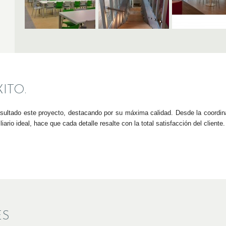
ITO.
esultado este proyecto, destacando por su máxima calidad. Desde la coordin
iario ideal, hace que cada detalle resalte con la total satisfacción del cliente.
ES