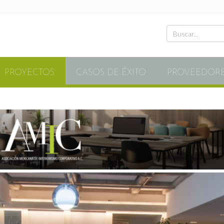
PROYECTOS
CASOS DE ÉXITO
PROVEEDOR