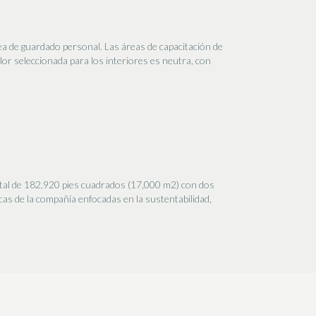
ea de guardado personal. Las áreas de capacitación de
lor seleccionada para los interiores es neutra, con
otal de 182,920 pies cuadrados (17,000 m2) con dos
icas de la compañía enfocadas en la sustentabilidad,