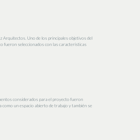
 Arquitectos. Uno de los principales objetivos del
to fueron seleccionados con las características
lementos considerados para el proyecto fueron
ona como un espacio abierto de trabajo y también se