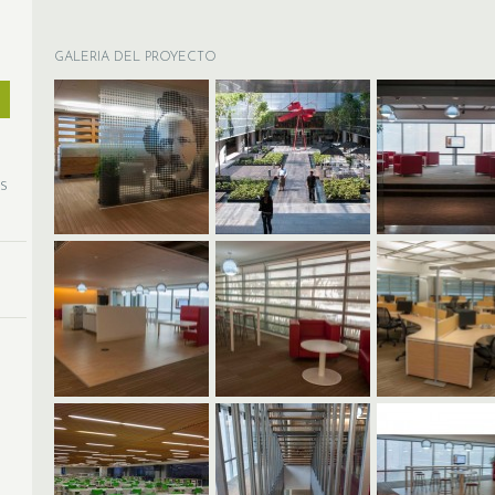
GALERIA DEL PROYECTO
ás