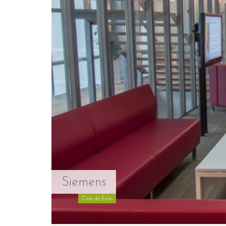
Siemens
Caso de Exito