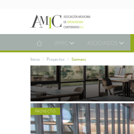
AMIC
ASOCIADOS
Inicio
Proyectos
Siemens
PROYECTO