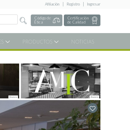
Afiliación
Registro
Ingresar
Código de
Certificación
Ética
de Calidad
ES
PRODUCTOS
NOTICIAS