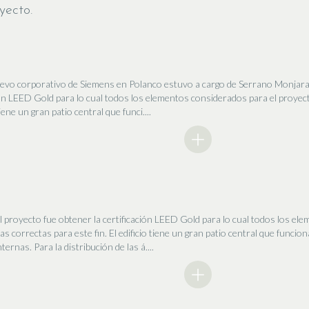
yecto.
nuevo corporativo de Siemens en Polanco estuvo a cargo de Serrano Monjaraz
ión LEED Gold para lo cual todos los elementos considerados para el proyec
tiene un gran patio central que funci....
el proyecto fue obtener la certificación LEED Gold para lo cual todos los e
as correctas para este fin. El edificio tiene un gran patio central que funci
ternas. Para la distribución de las á....