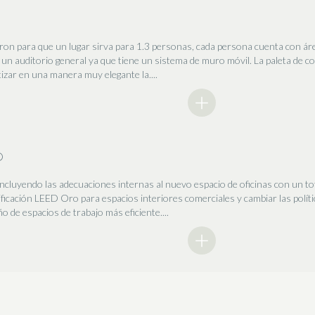
aron para que un lugar sirva para 1.3 personas, cada persona cuenta con ár
 un auditorio general ya que tiene un sistema de muro móvil. La paleta de co
izar en una manera muy elegante la....
D
incluyendo las adecuaciones internas al nuevo espacio de oficinas con un t
rtificación LEED Oro para espacios interiores comerciales y cambiar las polít
 de espacios de trabajo más eficiente....