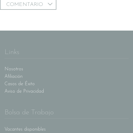
COMENTARIO
Links
Nosotros
Afiliación
Casos de Éxito
Aviso de Privacidad
Bolsa de Trabajo
Vacantes disponibles