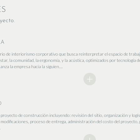
ES
yecto.
RA
io de interiorismo corporativo que busca reinterpretar el espacio de trabaj
ar, la comunidad, la ergonomía, y la acústica, optimizados por tecnología 
 lanza la empresa hacia la siguien....
D
proyecto de construcción incluyendo: revisión del sitio, organización y logí
modificaciones, proceso de entrega, administración del costo del proyecto, g
.