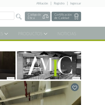
Afiliación
Registro
Ingresar
Código de
Certificación
Ética
de Calidad
ES
PRODUCTOS
NOTICIAS