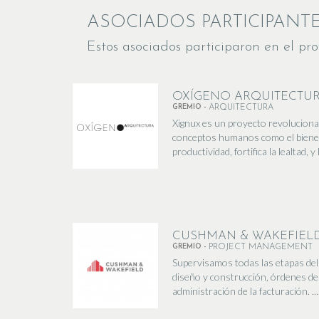
ASOCIADOS PARTICIPANT
Estos asociados participaron en el pro
OXÍGENO ARQUITECTU
GREMIO -
ARQUITECTURA
Xignux es un proyecto revolucionar
conceptos humanos como el bienest
productividad, fortifica la lealtad, y
CUSHMAN & WAKEFIEL
GREMIO -
PROJECT MANAGEMENT
Supervisamos todas las etapas del 
diseño y construcción, órdenes de 
administración de la facturación. ...