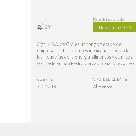
Fecha de Inauguración
381
Noviembre 2023
Xignux, S.A. de C.V. es un conglomerado de
empresas multinacionales mexicanas dedicadas a
las industrias de la energía, alimentos y químicos,
con sede en San Pedro Garza García, Nuevo León
CLIENTE
GIRO DEL CLIENTE
XIGNUX
Alimentos