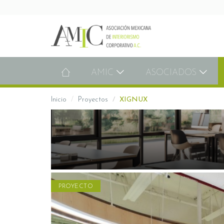
AMIC
ASOCIADOS
Inicio
Proyectos
XIGNUX
PROYECTO