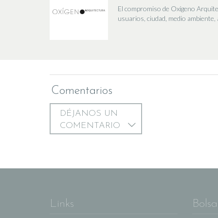
El compromiso de Oxígeno Arquitect
usuarios, ciudad, medio ambiente, 
Comentarios
DÉJANOS UN
COMENTARIO
Links
Bolsa