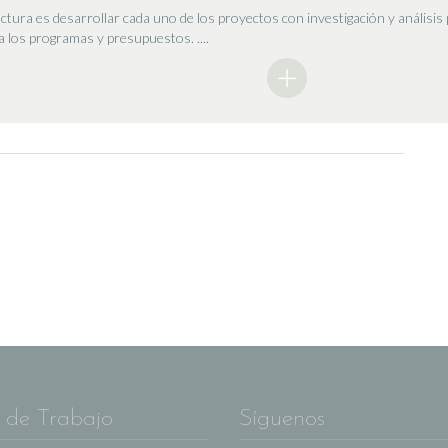
ura es desarrollar cada uno de los proyectos con investigación y análisis 
a los programas y presupuestos. ....
 de Trabajo
Síguenos