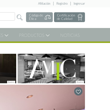
Afiliación
Registro
Ingresar
Código de
Certificación
Ética
de Calidad
ES
PRODUCTOS
NOTICIAS