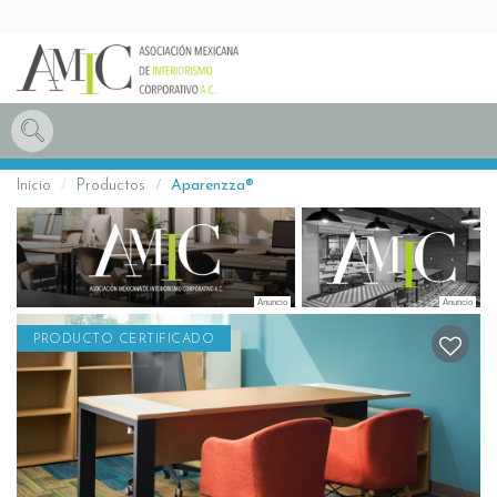
Inicio
Productos
Aparenzza®
PRODUCTO CERTIFICADO