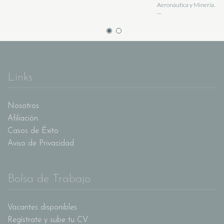
Aeronáutica y Minería.
....
Links
Nosotros
Afiliación
Casos de Éxito
Aviso de Privacidad
Bolsa de Trabajo
Vacantes disponibles
Regístrate y sube tu CV