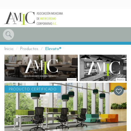
Inicio
Productos
Elevato®
PRODUCTO CERTIFICADO