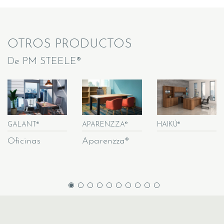
OTROS PRODUCTOS
De PM STEELE®
GALANT®
APARENZZA®
HAIKÚ®
Oficinas
Aparenzza®