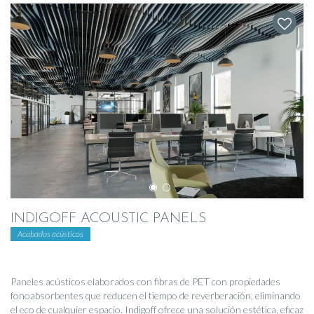
INDIGOFF ACOUSTIC PANELS
Acabados acústicos
Paneles acústicos elaborados con fibras de PET con propiedades
fonoabsorbentes que reducen el tiempo de reverberación, eliminando
el eco de cualquier espacio. Indigoff ofrece una solución estética, eficaz