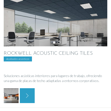
ROCKWELL ACOUSTIC CEILING TILES
Acabados acústicos
Soluciones acústicas interiores para lugares de trabajo, ofreciendo
una gama de placas de techo adaptadas a entornos corporativos.