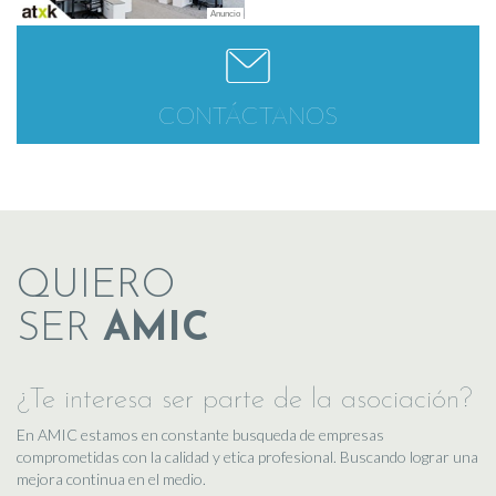
CONTÁCTANOS
QUIERO
SER
AMIC
¿Te interesa ser parte de la asociación?
En AMIC estamos en constante busqueda de empresas
comprometidas con la calidad y etica profesional. Buscando lograr una
mejora continua en el medio.