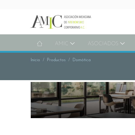
AMIC
ASOCIADOS
Inicio
Productos
Domótica