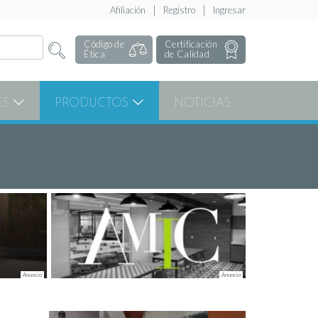
Afiliación
Registro
Ingresar
Código de
Certificación
Ética
de Calidad
ES
PRODUCTOS
NOTICIAS