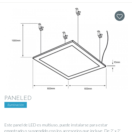
PANELED
Iluminación
Este panel de LED es multiuso, puede instalarse para estar
empotrado o suspendido con los accesorios que incluye. De 2’ x 2’