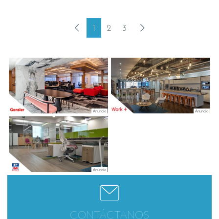
1
2
3
CONTÁCTANOS