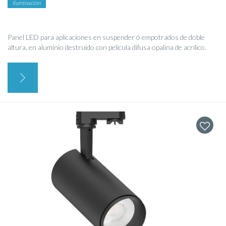
Iluminación
Panel LED para aplicaciones en suspender ó empotrados de doble
altura, en aluminio destruido con película difusa opalina de acrílico.