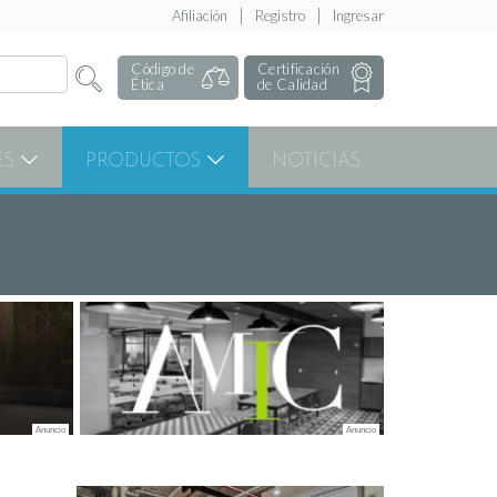
Afiliación
Registro
Ingresar
Código de
Certificación
Ética
de Calidad
ES
PRODUCTOS
NOTICIAS