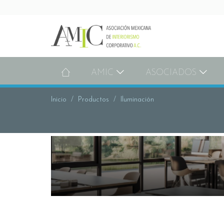
AMIC
ASOCIADOS
Inicio
Productos
Iluminación