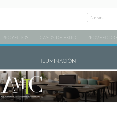
PROYECTOS
CASOS DE ÉXITO
PROVEEDOR
ILUMINACIÓN