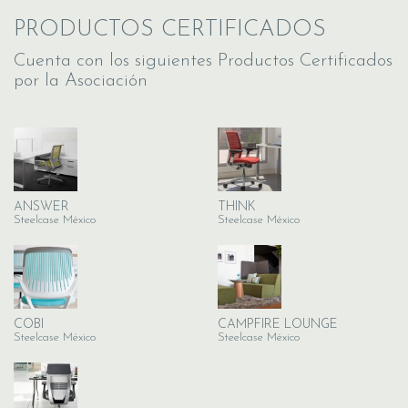
PRODUCTOS CERTIFICADOS
Cuenta con los siguientes Productos Certificados
por la Asociación
ANSWER
THINK
Steelcase México
Steelcase México
COBI
CAMPFIRE LOUNGE
Steelcase México
Steelcase México