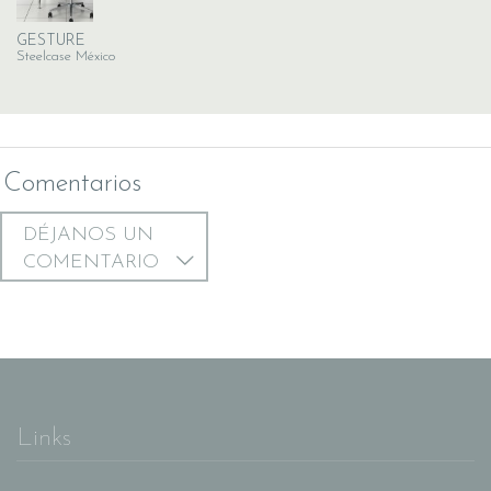
GESTURE
Steelcase México
Comentarios
DÉJANOS UN
COMENTARIO
Links