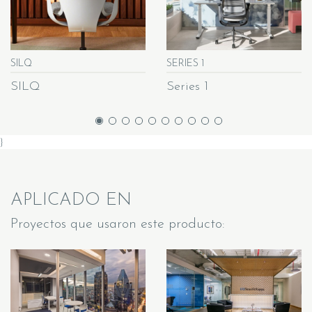
SILQ
SERIES 1
SILQ
Series 1
}
APLICADO EN
Proyectos que usaron este producto: