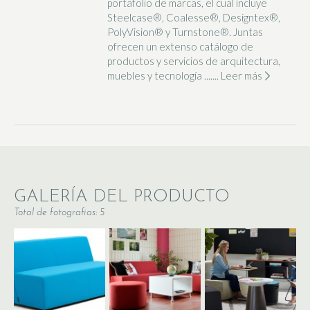
portafolio de marcas, el cual incluye
Steelcase®, Coalesse®, Designtex®,
PolyVision® y Turnstone®. Juntas
ofrecen un extenso catálogo de
productos y servicios de arquitectura,
muebles y tecnología .......
Leer más
GALERÍA DEL PRODUCTO
Total de fotografias: 5