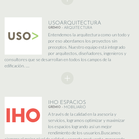
USOARQUITECTURA
GREMIO -
ARQUITECTURA
Entendemos la arquitectura como un todo y
por eso abordamos los proyectos sin
preceptos. Nuestro equipo está integrado
por arquitectos, diseñadores, ingenieros y
consultores que se desarrollan en todos los campos de la
edificación. ....
IHO ESPACIOS
GREMIO -
MOBILIARIO
A través de la calidad en la asesoría y
servicios, logramos optimizar y maximizar
los espacios logrando así un mejor
rendimiento de los usuarios.Buscamos
siempre el mejor nivel de calidad y soporte post venta, generando