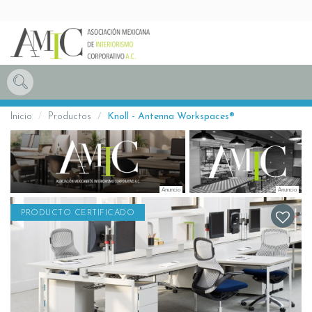
Inicio
Productos
Knoll - Antenna Workspaces®
PRODUCTO CERTIFICADO