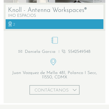
Knoll - Antenna Workspaces®
IHO ESPACIOS
2
Daniela Garcia
5542549348
Juan Vazquez de Mella 481, Polanco I Secc,
11550, CDMX
CONTÁCTANOS