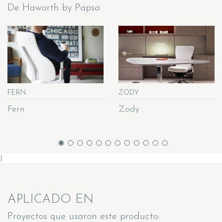
De Haworth by Papsa
FERN
ZODY
Fern
Zody
}
APLICADO EN
Proyectos que usaron este producto: