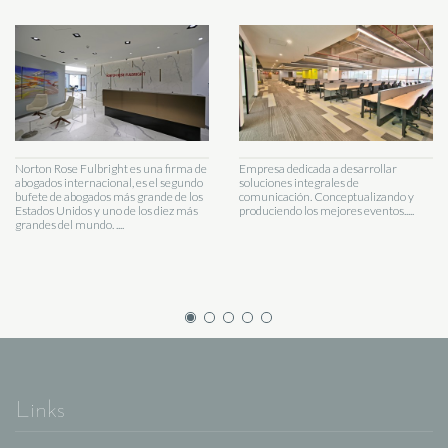
Norton Rose Fulbright es una firma de
Empresa dedicada a desarrollar
abogados internacional, es el segundo
soluciones integrales de
bufete de abogados más grande de los
comunicación. Conceptualizando y
Estados Unidos y uno de los diez más
produciendo los mejores eventos.....
grandes del mundo. ....
Links