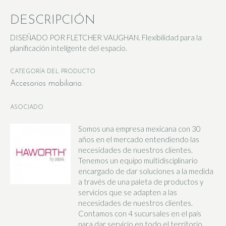
DESCRIPCIÓN
DISEÑADO POR FLETCHER VAUGHAN. Flexibilidad para la
planificación inteligente del espacio.
CATEGORÍA DEL PRODUCTO
Accesorios mobiliario
ASOCIADO
Somos una empresa mexicana con 30
años en el mercado entendiendo las
necesidades de nuestros clientes.
Tenemos un equipo multidisciplinario
encargado de dar soluciones a la medida
a través de una paleta de productos y
servicios que se adapten a las
necesidades de nuestros clientes.
Contamos con 4 sucursales en el país
para dar servicio en todo el territorio