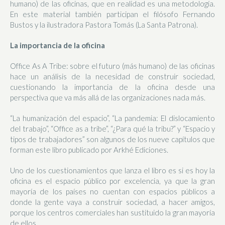
humano) de las oficinas, que en realidad es una metodología.
En este material también participan el filósofo Fernando
Bustos y la ilustradora Pastora Tomás (La Santa Patrona).
La importancia de la oficina
Office As A Tribe: sobre el futuro (más humano) de las oficinas
hace un análisis de la necesidad de construir sociedad,
cuestionando la importancia de la oficina desde una
perspectiva que va más allá de las organizaciones nada más.
“La humanización del espacio”, “La pandemia: El dislocamiento
del trabajo”, “Office as a tribe”, “¿Para qué la tribu?” y “Espacio y
tipos de trabajadores” son algunos de los nueve capítulos que
forman este libro publicado por Arkhé Ediciones.
Uno de los cuestionamientos que lanza el libro es si es hoy la
oficina es el espacio público por excelencia, ya que la gran
mayoría de los países no cuentan con espacios públicos a
donde la gente vaya a construir sociedad, a hacer amigos,
porque los centros comerciales han sustituido la gran mayoría
de ellos.