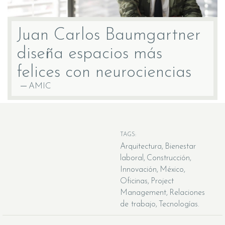
Juan Carlos Baumgartner
diseña espacios más
felices con neurociencias
AMIC
TAGS:
Arquitectura
Bienestar
laboral
Construcción
Innovación
México
Oficinas
Project
Management
Relaciones
de trabajo
Tecnologías