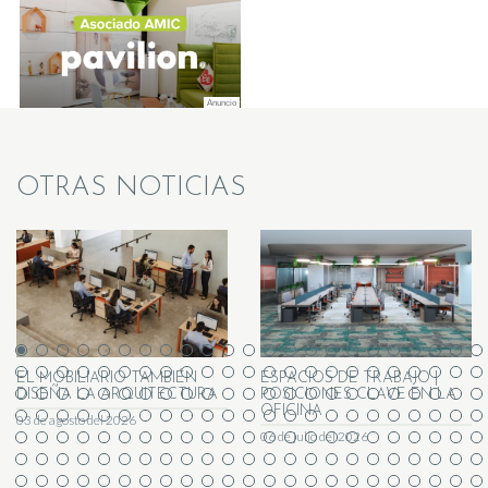
OTRAS NOTICIAS
EL MOBILIARIO TAMBIÉN
ESPACIOS DE TRABAJO |
DISEÑA LA ARQUITECTURA
POSICIONES CLAVE EN LA
OFICINA
03 de agosto del 2026
06 de julio del 2026