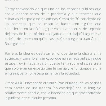
“Estoy convencido de que uno de los espacios públicos que
nos quedaban antes de la pandemia y que tenemos que
cuidar es el espacio de las oficinas. Cerca del 70 por ciento de
las personas que se casan lo hacen con alguien que
conocieron en la oficina, ¿qué vamos a hacer si de repente
dejamos de tener oficinas o dejamos de trabajar? La gente va
a dejar de tener con quién casarse”, se pregunta Juan Carlos
Baumgartner.
Por ella, la idea es destacar el rol que tiene la oficina en la
sociedad y tomarlo en serio, porque no se hacía antes, ya que
estaba muy limitada la visión que se tenía sobre ellas; se creía
que sólo eran un espacio que le servía y le funcionaba a una
empresa, pero no necesariamente a la sociedad.
Office As A Tribe: sobre el futuro (más humano) de las oficinas
está escrito de una manera “no compleja”, con un lenguaje
relativamente sencillo, con la intención de que prácticamente
lo pudiera leer cualquier persona.