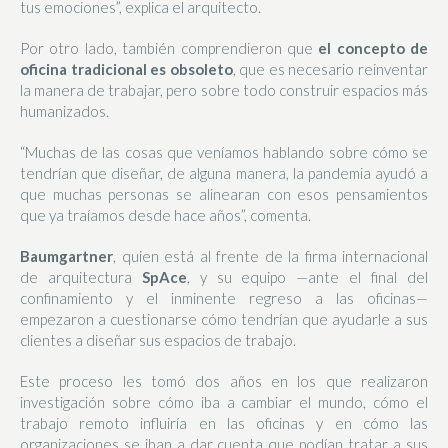
tus emociones”, explica el arquitecto.
Por otro lado, también comprendieron que
el concepto de
oficina tradicional es obsoleto
, que es necesario reinventar
la manera de trabajar, pero sobre todo construir espacios más
humanizados.
“Muchas de las cosas que veníamos hablando sobre cómo se
tendrían que diseñar, de alguna manera, la pandemia ayudó a
que muchas personas se alinearan con esos pensamientos
que ya traíamos desde hace años”, comenta.
Baumgartner
, quien está al frente de la firma internacional
de arquitectura
SpAce
, y su equipo —ante el final del
confinamiento y el inminente regreso a las oficinas—
empezaron a cuestionarse cómo tendrían que ayudarle a sus
clientes a diseñar sus espacios de trabajo.
Este proceso les tomó dos años en los que realizaron
investigación sobre cómo iba a cambiar el mundo, cómo el
trabajo remoto influiría en las oficinas y en cómo las
organizaciones se iban a dar cuenta que podían tratar a sus