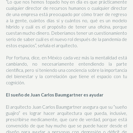
“Lo que nos hemos topado hoy en día es que prácticamente
cualquier director de recursos humanos o cualquier director
de una empresa está preocupado por cómo traer de regreso
a la gente, cuántos días sí y cuántos no, qué es un modelo
híbrido y cuál es el propósito de tener una oficina, porque
cuestan mucho dinero. Deberíamos tener un cuestionamiento
serio de saber cuál es el nuevo rol después de la pandemia de
estos espacios”, señala el arquitecto.
Por fortuna, dice, en México cada vez más la mentalidad está
cambiando, no necesariamente entendiendo la parte
científica, pero sí teniendo una conciencia sobre la importancia
del bienestar y la correlación que tiene el espacio con tu
cognición.
El sueño de Juan Carlos Baumgartner es ayudar
El arquitecto Juan Carlos Baumgartner asegura que su “sueño
guajiro” es lograr hacer arquitectura que pueda, inclusive,
prescribirse medicamente, que cure de verdad, porque está
convencido de que hay mucho que se puede hacer desde el
diseño para ayudar a personas con depresión o déficit de