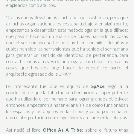
empleados como adultos.
“Cosas que ya llevábamos mucho tiempo insistiendo, pero que
a muchas organizaciones les costaba trabajo y, en algún punto,
empezamos a desarrollar esta metodología en la que dijimos:
qué pasa si hacemos un análisis de cuáles han sido las cosas
que el ser humano ha hecho muy bien por miles de años y
cuáles han sido las herramientas que ha tenido el ser humano
para generar un sentido de identidad, de pertenencia, para
contar historias a través de una fogata, para hacer todas esas
cosas que hoy nos urge hacer de nuevo”, comparte el
arquitecto egresado de la UNAM.
Lo interesante fue que el equipo de
SpAce
llegó a la
conclusión de que la tribu fue una herramienta súper potente
que ha utilizado el ser humano para lograr grandes objetivos;
entonces, empezaron a hacer el análisis de cómo funcionaban
los espacios y los objetos en las tribus y cómo podían hacer
una reinterpretación contemporánea y aplicarlo en las oficinas.
Así nació el libro
Office As A Tribe
: sobre el futuro (más