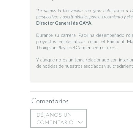
“Le damos la bienvenida con gran entusiasmo a Pa
perspectivas y oportunidades para el crecimiento y el é
Director General de GAYA.
Durante su carrera, Patxi ha desempeñado role
proyectos emblemáticos como el Fairmont 
Thompson Playa del Carmen, entre otros.
Y aunque no es un tema relacionado con interio
de noticias de nuestros asociados y su crecimient
Comentarios
DÉJANOS UN
COMENTARIO