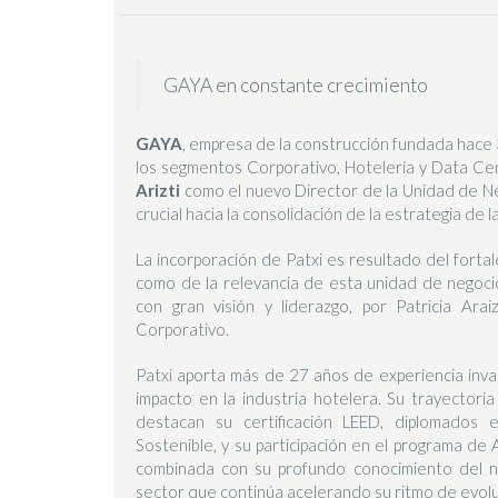
GAYA en constante crecimiento
GAYA
, empresa de la construcción fundada hace
los segmentos Corporativo, Hotelería y Data Cen
Arizti
como el nuevo Director de la Unidad de N
crucial hacia la consolidación de la estrategia de 
La incorporación de Patxi es resultado del fortal
como de la relevancia de esta unidad de negocio
con gran visión y liderazgo, por Patricia Ar
Corporativo.
Patxi aporta más de 27 años de experiencia inval
impacto en la industria hotelera. Su trayectoria
destacan su certificación LEED, diplomados 
Sostenible, y su participación en el programa de
combinada con su profundo conocimiento del n
sector que continúa acelerando su ritmo de evolu