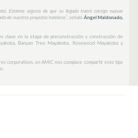
txi. Estamos seguros de que su llegada traerá consigo nuevas
xito de nuestros proyectos hoteleros”
, señaló
Ángel Maldonado,
s clave en la etapa de preconstrucción y construcción de
Mayakoba, Banyan Tree Mayakoba, Rosewood Mayakoba y
res corporativos, en AMIC nos complace compartir este tipo
o.