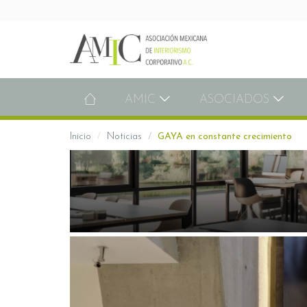
AMIC
ASOCIADOS
Inicio
Noticias
GAYA en constante crecimiento