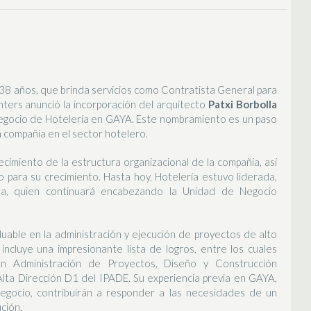
 38 años, que brinda servicios como Contratista General para
ters anunció la incorporación del arquitecto
Patxi Borbolla
egocio de Hotelería en GAYA. Este nombramiento es un paso
la compañía en el sector hotelero.
ecimiento de la estructura organizacional de la compañía, así
 para su crecimiento. Hasta hoy, Hotelería estuvo liderada,
aiza, quien continuará encabezando la Unidad de Negocio
uable en la administración y ejecución de proyectos de alto
 incluye una impresionante lista de logros, entre los cuales
en Administración de Proyectos, Diseño y Construcción
 Alta Dirección D1 del IPADE. Su experiencia previa en GAYA,
egocio, contribuirán a responder a las necesidades de un
ción.