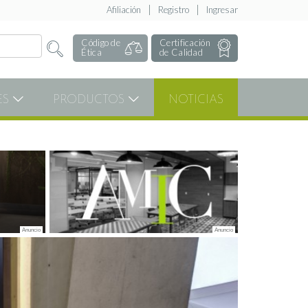
Afiliación
Registro
Ingresar
Código de
Certificación
Ética
de Calidad
ES
PRODUCTOS
NOTICIAS