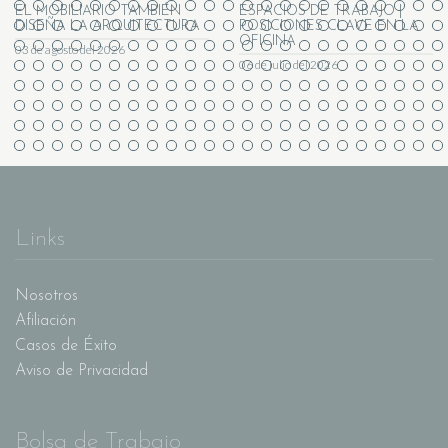
EL MOBILIARIO TAMBIÉN
ESPACIOS DE TRABAJO |
DISEÑA LA ARQUITECTURA
POSICIONES CLAVE EN LA
OFICINA
03 de agosto del 2026
06 de julio del 2026
Links
Nosotros
Afiliación
Casos de Éxito
Aviso de Privacidad
Bolsa de Trabajo