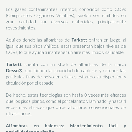
Los gases contaminantes internos, conocidos como COVs
(Compuestos Orgánicos Volátiles), suelen ser emitidos en
gran cantidad por diversos materiales, principalmente
revestimientos.
Aquí es donde las alfombras de
Tarkett
entran en juego, al
igual que sus pisos vinílicos, estas presentan bajos niveles de
COVs, lo que ayuda a mantener un aire más limpio y saludable.
Tarkett
cuenta con un stock de alfombras de la marca
Desso®
, que tienen la capacidad de capturar y retener las
partículas finas de polvo en el aire, evitando su dispersión y
circulación por el espacio.
De hecho, estas tecnologías son hasta 8 veces más eficaces
que los pisos planos, como el porcelanato y laminado, y hasta 4
veces más eficaces que otras alfombras convencionales de
otras marcas.
Alfombras en baldosas: Mantenimiento fácil y
posibilidades de diseño