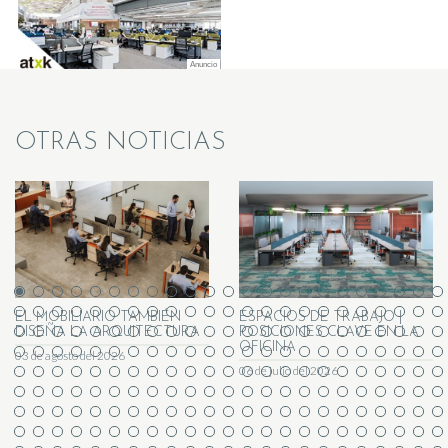
OTRAS NOTICIAS
EL MOBILIARIO TAMBIÉN
ESPACIOS DE TRABAJO |
DISEÑA LA ARQUITECTURA
POSICIONES CLAVE EN LA
OFICINA
03 de agosto del 2026
06 de julio del 2026