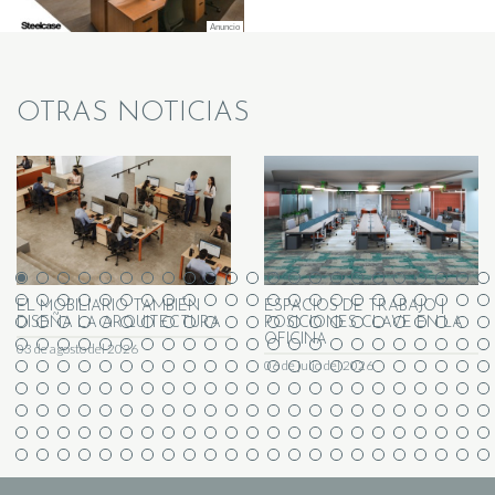
OTRAS NOTICIAS
EL MOBILIARIO TAMBIÉN
ESPACIOS DE TRABAJO |
DISEÑA LA ARQUITECTURA
POSICIONES CLAVE EN LA
OFICINA
03 de agosto del 2026
06 de julio del 2026