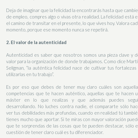
Deja de imaginar que la felicidad la encontrarás hasta que cambi
de empleo, compres algo o vivas otra realidad. La felicidad está 
el camino de transitar en el presente, lo que vives hoy. Valora ca
momento, porque ese momento nunca se repetirá.
2. El valor de la autenticidad
Autenticidad es saber que nosotros somos una pieza clave y d
valor para la organización de donde trabajamos. Como dice Mart
Seligman, “la auténtica felicidad nace de cultivar tus fortalezas
utilizarlas en tu trabajo”.
Es por eso que debes de tener muy claro cuáles son aquella
competencias que te hacen auténtico, aquellas que te hacen u
máster en lo que realizas y que además puedes segui
desarrollando. No luches contra nadie, el compararte sólo hac
ver tus debilidades más profundas, cuando en realidad tú tambi
tienes mucho que aportar. Si te miras con mayor valoración pue
que te sorprendas de las cosas que te pueden destacar, sólo e
cuestión de tener claro cuál es tu diferenciador.