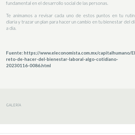
fundamental en el desarrollo social de las personas.
Te animamos a revisar cada uno de estos puntos en tu rutin
diaria y trazar un plan para hacer un cambio en tu bienestar del d
a día.
Fuente: https://www.eleconomista.com.mx/capitalhumano/El
reto-de-hacer-del-bienestar-laboral-algo-cotidiano-
20230116-0086.html
GALERÍA