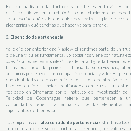
Realiza una lista de las fortalezas que tienes en tu vida y có
estás contribuyen en tu trabajo. Si lo que actualmente haces no 
llena, escribe qué es lo que quieres y realiza un plan de cómo 
alcanzarías y qué tendrías que hacer ya para lograrlo.
3. El sentido de pertenencia
Ya lo dijo con anterioridad Maslow, el sentirnos parte de un gru
o de una tribu es fundamental; Lo social nos viene por naturalez
pues “somos seres sociales”. Desde la antigüedad vivíamos e
tribus buscando de primera instancia la supervivencia, ahor
buscamos pertenecer para compartir creencias y valores que no
dan identidad y que nos mantienen en un estado afectivo que s
traduce en intercambios equilibrados con otros. Un estudi
realizado en Dinamarca por el Instituto de Investigación de l
Felicidad de Copenhague refiere que pertenecer a un
comunidad y tener una familia son de los elementos má
importantes del bienestar.
Las empresas con
alto sentido de pertenencia
están basadas e
una cultura donde se comparten las creencias, los valores, la