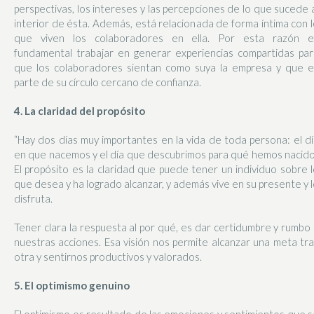
perspectivas, los intereses y las percepciones de lo que sucede 
interior de ésta. Además, está relacionada de forma íntima con 
que viven los colaboradores en ella. Por esta razón e
fundamental trabajar en generar experiencias compartidas par
que los colaboradores sientan como suya la empresa y que e
parte de su círculo cercano de confianza.
4. La claridad del propósito
“Hay dos días muy importantes en la vida de toda persona: el d
en que nacemos y el día que descubrimos para qué hemos nacido
El propósito es la claridad que puede tener un individuo sobre 
que desea y ha logrado alcanzar, y además vive en su presente y 
disfruta.
Tener clara la respuesta al por qué, es dar certidumbre y rumbo
nuestras acciones. Esa visión nos permite alcanzar una meta tr
otra y sentirnos productivos y valorados.
5. El optimismo genuino
El optimismo es resultado de las emociones y sentimientos que 