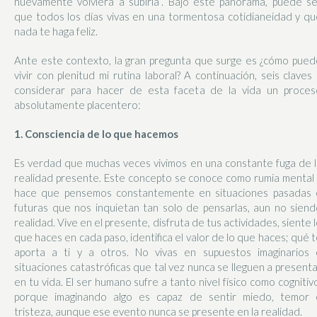
nuevamente volviera a subirla”. Bajo este panorama, puede se
que todos los días vivas en una tormentosa cotidianeidad y qu
nada te haga feliz.
Ante este contexto, la gran pregunta que surge es ¿cómo pued
vivir con plenitud mi rutina laboral? A continuación, seis claves
considerar para hacer de esta faceta de la vida un proces
absolutamente placentero:
1. Consciencia de lo que hacemos
Es verdad que muchas veces vivimos en una constante fuga de l
realidad presente. Este concepto se conoce como rumia mental 
hace que pensemos constantemente en situaciones pasadas 
futuras que nos inquietan tan solo de pensarlas, aun no siend
realidad. Vive en el presente, disfruta de tus actividades, siente 
que haces en cada paso, identifica el valor de lo que haces; qué 
aporta a ti y a otros. No vivas en supuestos imaginarios 
situaciones catastróficas que tal vez nunca se lleguen a present
en tu vida. El ser humano sufre a tanto nivel físico como cognitiv
porque imaginando algo es capaz de sentir miedo, temor 
tristeza, aunque ese evento nunca se presente en la realidad.