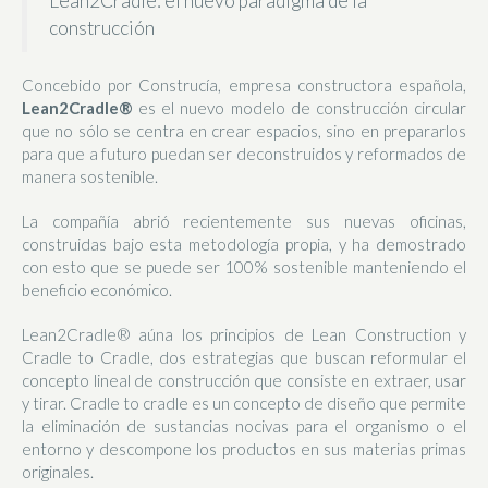
Lean2Cradle: el nuevo paradigma de la
construcción
Concebido por Construcía, empresa constructora española,
Lean2Cradle®
es el nuevo modelo de construcción circular
que no sólo se centra en crear espacios, sino en prepararlos
para que a futuro puedan ser deconstruidos y reformados de
manera sostenible.
La compañía abrió recientemente sus nuevas oficinas,
construidas bajo esta metodología propia, y ha demostrado
con esto que se puede ser 100% sostenible manteniendo el
beneficio económico.
Lean2Cradle® aúna los principios de Lean Construction y
Cradle to Cradle, dos estrategias que buscan reformular el
concepto lineal de construcción que consiste en extraer, usar
y tirar. Cradle to cradle es un concepto de diseño que permite
la eliminación de sustancias nocivas para el organismo o el
entorno y descompone los productos en sus materias primas
originales.