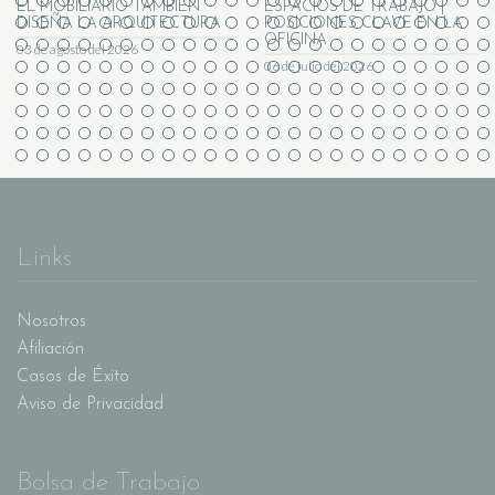
EL MOBILIARIO TAMBIÉN
ESPACIOS DE TRABAJO |
DISEÑA LA ARQUITECTURA
POSICIONES CLAVE EN LA
OFICINA
03 de agosto del 2026
06 de julio del 2026
Links
Nosotros
Afiliación
Casos de Éxito
Aviso de Privacidad
Bolsa de Trabajo