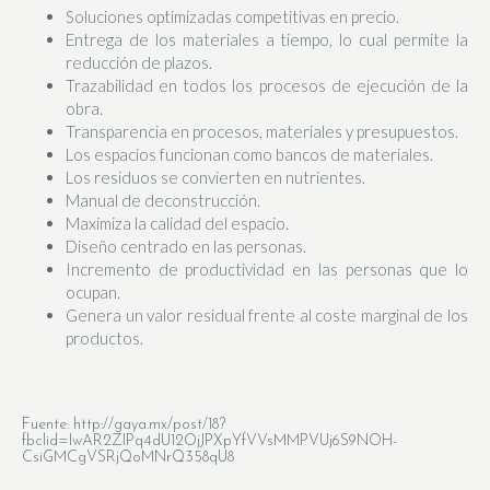
Soluciones optimizadas competitivas en precio.
Entrega de los materiales a tiempo, lo cual permite la
reducción de plazos.
Trazabilidad en todos los procesos de ejecución de la
obra.
Transparencia en procesos, materiales y presupuestos.
Los espacios funcionan como bancos de materiales.
Los residuos se convierten en nutrientes.
Manual de deconstrucción.
Maximiza la calidad del espacio.
Diseño centrado en las personas.
Incremento de productividad en las personas que lo
ocupan.
Genera un valor residual frente al coste marginal de los
productos.
Fuente: http://gaya.mx/post/18?
fbclid=IwAR2ZIPq4dU12OjJPXpYfVVsMMPVUj6S9NOH-
CsiGMCgVSRjQoMNrQ358qU8