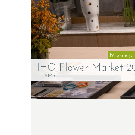
19 de mayo 
IHO Flower Market 2
AMIC