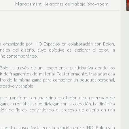
Management
Relaciones de trabajo
Showroom
 organizado por IHO Espacios en colaboración con Bolon,
ionales del diseño, cuyo objetivo es explorar el color, la
iseño contemporáneo.
Bolon a través de una experiencia participativa donde los
tir de fragmentos del material. Posteriormente, trasladan esa
entro de la misma gama para componer un bouquet personal,
reativo y tangible.
m se transforma en una reinterpretación de un mercado de
gamas cromáticas que dialogan con la colección. La dinámica
cción de flores, convirtiendo el proceso de diseño en una
cuentro busca fortalecer la relación entre IHO, Bolon y la