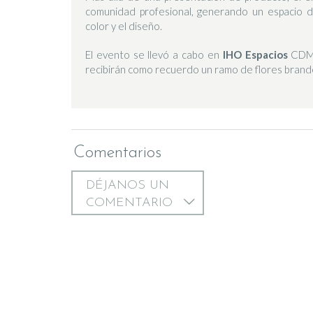
comunidad profesional, generando un espacio de
color y el diseño.
El evento se llevó a cabo en
IHO Espacios
CDMX
recibirán como recuerdo un ramo de flores brand
Comentarios
DÉJANOS UN
COMENTARIO