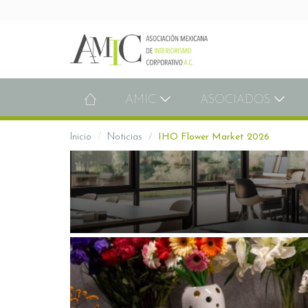
AMIC
ASOCIADOS
Inicio
Noticias
IHO Flower Market 2026