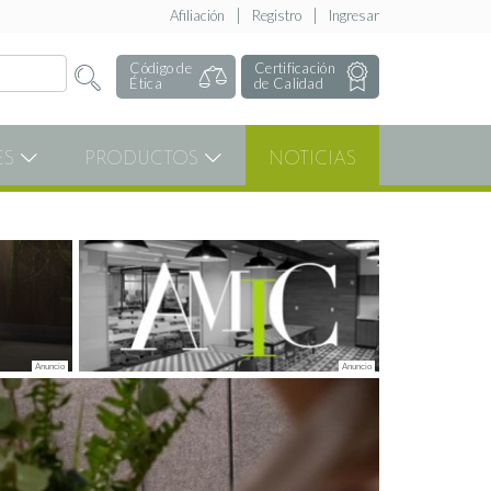
Afiliación
Registro
Ingresar
Código de
Certificación
Ética
de Calidad
ES
PRODUCTOS
NOTICIAS