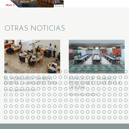
OTRAS NOTICIAS
EL MOBILIARIO TAMBIÉN
ESPACIOS DE TRABAJO |
DISEÑA LA ARQUITECTURA
POSICIONES CLAVE EN LA
OFICINA
03 de agosto del 2026
06 de julio del 2026